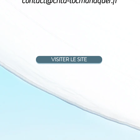
contact@cnta-locmariaquer.fr
VISITER LE SITE