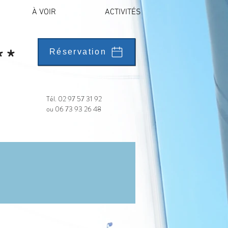
À VOIR
ACTIVITÉS
**
Réservation
Tél. 02 97 57 31 92
ou 06 73 93 26 48