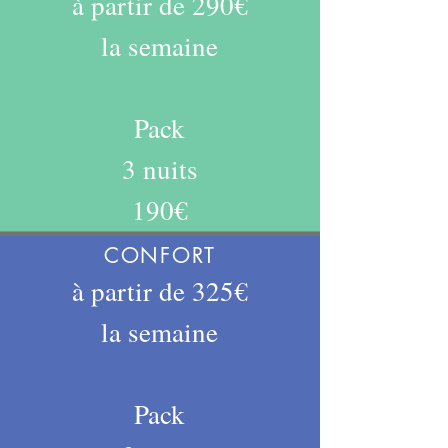
à partir de 290€
la semaine
Pa
ck
3 nuits
190€
CONFORT
à partir de 325€
la semaine
Pack