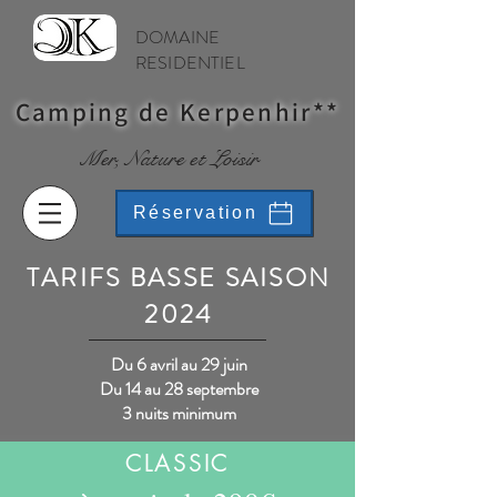
DOMAINE
RESIDENTIEL
Camping de Kerpenhir**
Mer, Nature et Loisir
Réservation
TARIFS BASSE SAISON
2024
Du 6 avril au 29 juin
Du 14 au 28 septembre
3 nuits minimum
CLASSIC