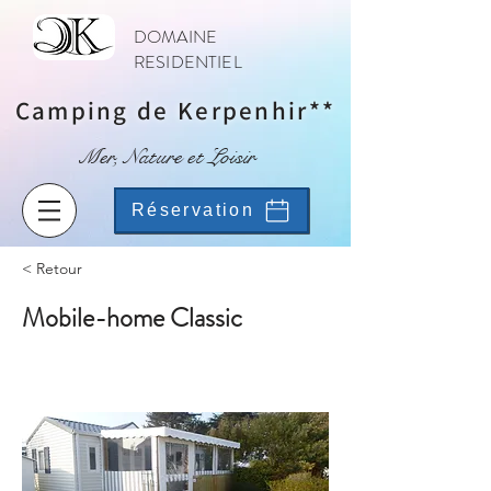
DOMAINE
RESIDENTIEL
Camping de Kerpenhir**
Mer, Nature et Loisir
Réservation
< Retour
Mobile-home Classic